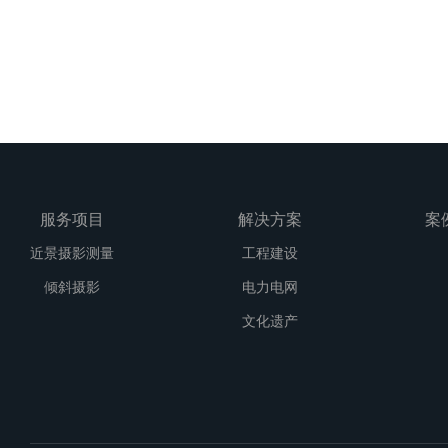
服务项目
解决方案
案
近景摄影测量
工程建设
倾斜摄影
电力电网
文化遗产