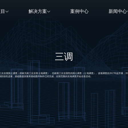
项目
解决方案
案例中心
新闻中心
三调
三次全国国土调查（原称为第三次全国土地调查），也称第三次全国性的国土调查（土地调查）。该项调查自2017年起开展，201
得阶段性进展，基础数据采集和基础图件制作已经完成，全国范围的实地调查开始全面启动。