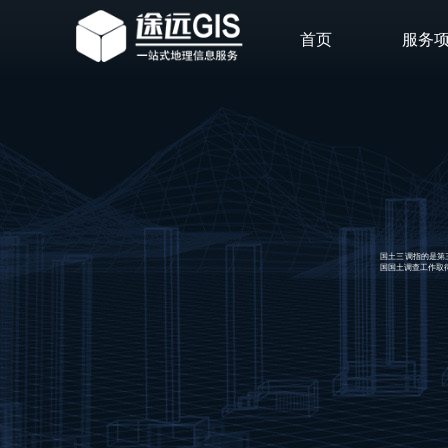
首页
服务
国土三调指的是第
国国土调查工作取