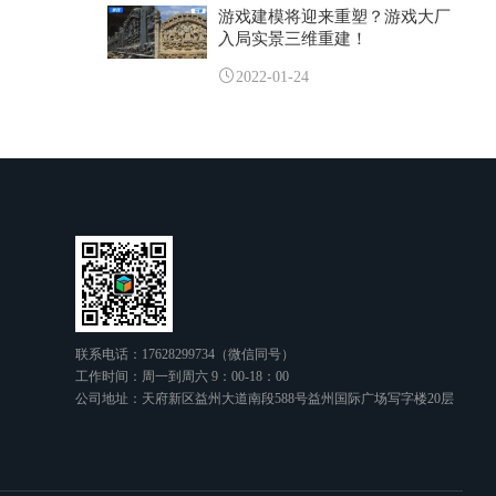
游戏建模将迎来重塑？游戏大厂
入局实景三维重建！
2022-01-24
联系电话：17628299734（微信同号）
工作时间：周一到周六 9：00-18：00
公司地址：天府新区益州大道南段588号益州国际广场写字楼20层