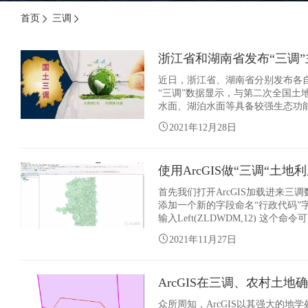
首页
三调
浙江省和湖南省发布“三调
近日，浙江省、湖南省分别发布各
“三调”数据显示，与第二次全国
水面、湖泊水面等具备较强生态功
需进一步优化。下一步，浙江将针
2021年12月28日
使用ArcGIS做“三调“土地
首先我们打开ArcGIS加载进来
添加一个新的字段命名“行政代码”
输入Left(ZLDWDM,12) 这
处理工具调出融合命令，融合字段选择
2021年11月27日
ArcGIS在三调、农村土
众所周知，ArcGIS以其强大的地