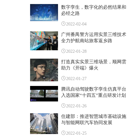
数字孪生，数字化的必然结果和
必经之路
2022-02-04
广州番禺警方运用实景三维技术
全力护航南站旅客返乡路
2022-01-28
打造真实实景三维场景，顺网雲
助力《开端》爆火
2022-01-27
腾讯自动驾驶数字孪生仿真平台
入选国家“十四五”重点研发计划
2022-01-26
住建部：推进智慧城市基础设施
与智能网联汽车协同发展
2022-01-25