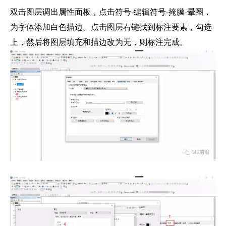
双击图层调出属性面板，点击符号-编辑符号-掩膜-晕圈，
为字体添加白色描边。点击图层右键找到标注要素，勾选
上，然后将图层填充和描边改为无，则标注完成。