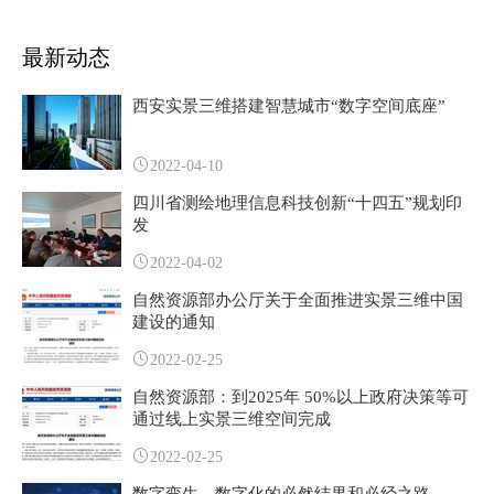
最新动态
西安实景三维搭建智慧城市“数字空间底座”
2022-04-10
四川省测绘地理信息科技创新“十四五”规划印
发
2022-04-02
自然资源部办公厅关于全面推进实景三维中国
建设的通知
2022-02-25
自然资源部：到2025年 50%以上政府决策等可
通过线上实景三维空间完成
2022-02-25