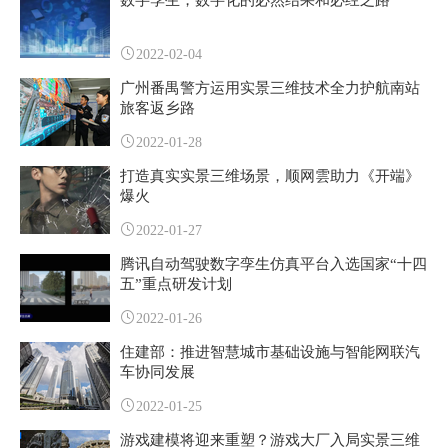
数字孪生，数字化的必然结果和必经之路
2022-02-04
广州番禺警方运用实景三维技术全力护航南站
旅客返乡路
2022-01-28
打造真实实景三维场景，顺网雲助力《开端》
爆火
2022-01-27
腾讯自动驾驶数字孪生仿真平台入选国家“十四
五”重点研发计划
2022-01-26
住建部：推进智慧城市基础设施与智能网联汽
车协同发展
2022-01-25
游戏建模将迎来重塑？游戏大厂入局实景三维