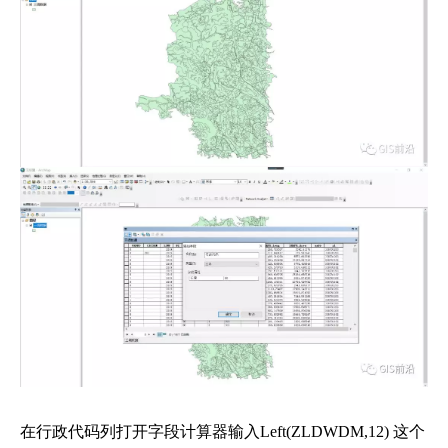
在行政代码列打开字段计算器输入Left(ZLDWDM,12) 这个