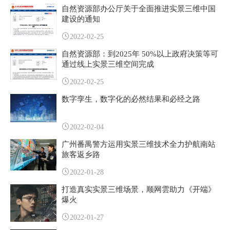
自然资源部办公厅关于全面推进实景三维中国
建设的通知
2022-02-25
自然资源部：到2025年 50%以上政府决策等可
通过线上实景三维空间完成
2022-02-25
数字孪生，数字化的必然结果和必经之路
2022-02-04
广州番禺警方运用实景三维技术全力护航南站
旅客返乡路
2022-01-28
打造真实实景三维场景，顺网雲助力《开端》
爆火
2022-01-27