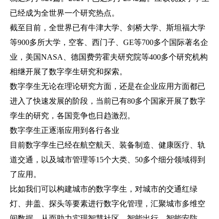
已经成为全世界一个研究热点。
截至目前，全世界已有牛津大学、剑桥大学、斯坦福大学
等900多所大学，空客、西门子、GE等700多个国际著名企
业，美国NASA、德国费劳霍夫研究院等400多个研究机构
相继开展了数字孪生研究和探索。
数字孪生无论在理论研究方面，还是在企业应用方面都已
进入了快速发展的阶段，当前已有80多个国家开展了数字
孪生的研究，各国竞争也日趋激烈。
数字孪生正逐渐应用到各行各业
目前数字孪生已经在航空航天、装备制造、健康医疗、轨
道交通，以及城市管理等15个大类、50多个细分领域得到
了应用。
比如我们可以构建城市的数字孪生，对城市的交通红绿
灯、井盖、探头等要素进行数字化管理，汇聚城市多维空
间数据，从而助力实现智慧社区、智能出行、智能安防