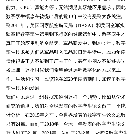
能力、CPU计算能力等，无法满足其落地应用需求，因此
数字孪生概念在被提出后的近10年中没有受到太多关注。
到2011年，美国国家航空航天局（NASA）和美国空军实
验室把数字孪生运用到飞行器的健康运维中，数字孪生才
真正开始应用到航空航天、军品研发中。到2015年，数字
孪生技术被人们从军品引入民品和日常生活中。2020年疫
情使很多工人不能到工厂去工作，甚至小朋友不能够去学
校上课。这个时候我们希望通过远程数字化的方式来工
作、生活和学习。应该说在2020年疫情期间，加速了数字
孪生技术的发展。
我们可以通过一组数据来说明这样一个趋势，比如从学术
研究的角度，我们对全球发表的数字孪生论文做了一个统
计分析。在2015年之前，全世界发表的数字孪生论文总数
只有24篇。而到了2018年，全球一年发表的数字孪生论文
就达到了321篇。2021年已达到了2342篇。应该说数字孪生