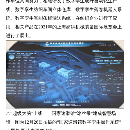
作单位共同努力，相继研发了数字孪生玻纤自动化生产
线、数字孪生纺织车间立体仓库、数字孪生落卷机器人系
统、数字孪生智能条桶输送系统，在纺织企业进行了应
用。相关产品在2021年的上海纺织机械装备国际展览会上
进行了展出。
△“超级大脑”上线——国家速滑馆“冰丝带”建成智慧场
馆。图为12月26日拍摄的“国家速滑馆数字孪生操作系统”