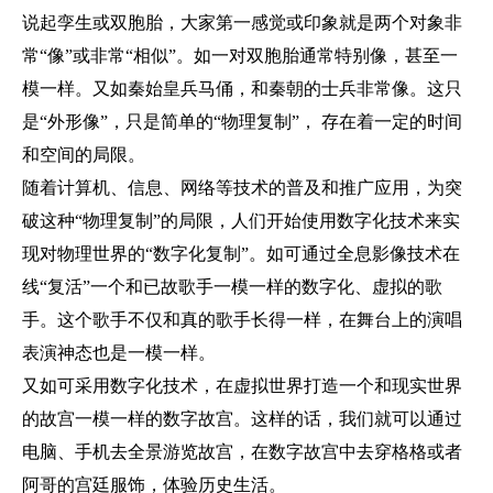
说起孪生或双胞胎，大家第一感觉或印象就是两个对象非
常“像”或非常“相似”。如一对双胞胎通常特别像，甚至一
模一样。又如秦始皇兵马俑，和秦朝的士兵非常像。这只
是“外形像”，只是简单的“物理复制”， 存在着一定的时间
和空间的局限。
随着计算机、信息、网络等技术的普及和推广应用，为突
破这种“物理复制”的局限，人们开始使用数字化技术来实
现对物理世界的“数字化复制”。如可通过全息影像技术在
线“复活”一个和已故歌手一模一样的数字化、虚拟的歌
手。这个歌手不仅和真的歌手长得一样，在舞台上的演唱
表演神态也是一模一样。
又如可采用数字化技术，在虚拟世界打造一个和现实世界
的故宫一模一样的数字故宫。这样的话，我们就可以通过
电脑、手机去全景游览故宫，在数字故宫中去穿格格或者
阿哥的宫廷服饰，体验历史生活。