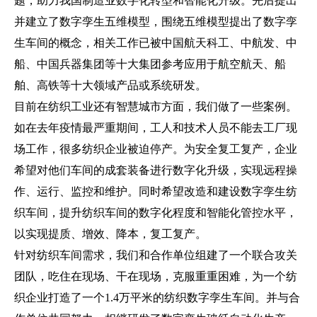
题，助力我国制造业数字化转型和智能化升级。先后提出
并建立了数字孪生五维模型，围绕五维模型提出了数字孪
生车间的概念，相关工作已被中国航天科工、中航发、中
船、中国兵器集团等十大集团参考应用于航空航天、船
舶、高铁等十大领域产品或系统研发。
目前在纺织工业还有智慧城市方面，我们做了一些案例。
如在去年疫情最严重期间，工人和技术人员不能去工厂现
场工作，很多纺织企业被迫停产。为安全复工复产，企业
希望对他们车间的成套装备进行数字化升级，实现远程操
作、运行、监控和维护。同时希望改造和建设数字孪生纺
织车间，提升纺织车间的数字化程度和智能化管控水平，
以实现提质、增效、降本，复工复产。
针对纺织车间需求，我们和合作单位组建了一个联合攻关
团队，吃住在现场、干在现场，克服重重困难，为一个纺
织企业打造了一个1.4万平米的纺织数字孪生车间。并与合