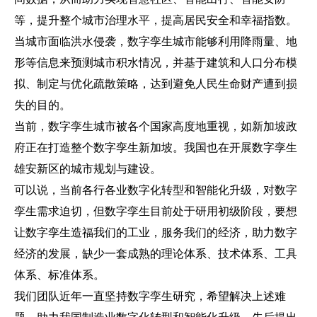
等，提升整个城市治理水平，提高居民安全和幸福指数。
当城市面临洪水侵袭，数字孪生城市能够利用降雨量、地
形等信息来预测城市积水情况，并基于建筑和人口分布模
拟、制定与优化疏散策略，达到避免人民生命财产遭到损
失的目的。
当前，数字孪生城市被各个国家高度地重视，如新加坡政
府正在打造整个数字孪生新加坡。我国也在开展数字孪生
雄安新区的城市规划与建设。
可以说，当前各行各业数字化转型和智能化升级，对数字
孪生需求迫切，但数字孪生目前处于研用初级阶段，要想
让数字孪生造福我们的工业，服务我们的经济，助力数字
经济的发展，缺少一套成熟的理论体系、技术体系、工具
体系、标准体系。
我们团队近年一直坚持数字孪生研究，希望解决上述难