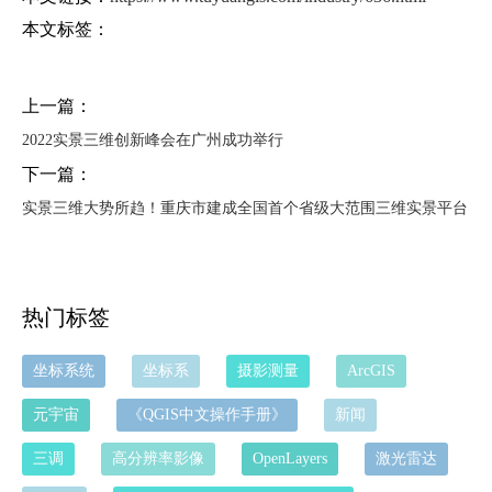
本文标签：
上一篇：
2022实景三维创新峰会在广州成功举行
下一篇：
实景三维大势所趋！重庆市建成全国首个省级大范围三维实景平台
热门标签
坐标系统
坐标系
摄影测量
ArcGIS
元宇宙
《QGIS中文操作手册》
新闻
三调
高分辨率影像
OpenLayers
激光雷达