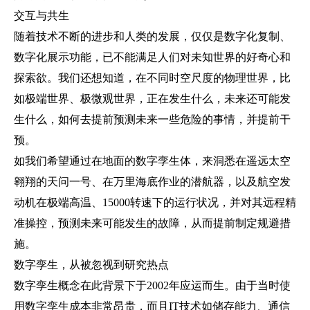
交互与共生
随着技术不断的进步和人类的发展，仅仅是数字化复制、
数字化展示功能，已不能满足人们对未知世界的好奇心和
探索欲。我们还想知道，在不同时空尺度的物理世界，比
如极端世界、极微观世界，正在发生什么，未来还可能发
生什么，如何去提前预测未来一些危险的事情，并提前干
预。
如我们希望通过在地面的数字孪生体，来洞悉在遥远太空
翱翔的天问一号、在万里海底作业的潜航器，以及航空发
动机在极端高温、15000转速下的运行状况，并对其远程精
准操控，预测未来可能发生的故障，从而提前制定规避措
施。
数字孪生，从被忽视到研究热点
数字孪生概念在此背景下于2002年应运而生。由于当时使
用数字孪生成本非常昂贵，而且IT技术如储存能力、通信