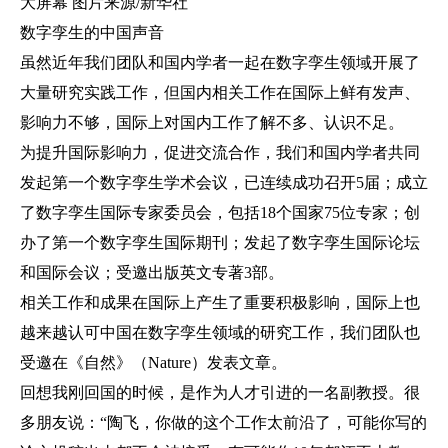
大屏幕 图片来源/新华社
数字孪生的中国声音
虽然近年我们团队和国内学者一起在数字孪生领域开展了
大量研究实践工作，但国内相关工作在国际上鲜有发声、
影响力不够，国际上对国内工作了解不多、认识不足。
为提升国际影响力，促进交流合作，我们和国内学者共同
发起第一个数字孪生学术会议，已连续成功召开5届；成立
了数字孪生国际专家委员会，包括18个国家75位专家；创
办了第一个数字孪生国际期刊；发起了数字孪生国际论坛
和国际会议；受邀出版英文专著3部。
相关工作和成果在国际上产生了重要积极影响，国际上也
越来越认可中国在数字孪生领域的研究工作，我们团队也
受邀在《自然》（Nature）发表文章。
回想我刚回国的时候，是作为人才引进的一名副教授。很
多朋友说：“陶飞，你做的这个工作太前沿了，可能你写的