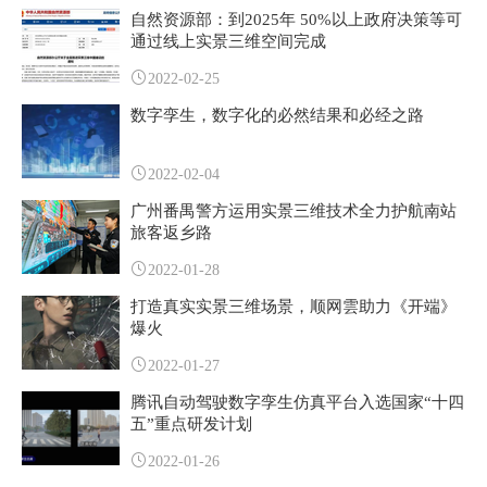
自然资源部：到2025年 50%以上政府决策等可
通过线上实景三维空间完成
2022-02-25
数字孪生，数字化的必然结果和必经之路
2022-02-04
广州番禺警方运用实景三维技术全力护航南站
旅客返乡路
2022-01-28
打造真实实景三维场景，顺网雲助力《开端》
爆火
2022-01-27
腾讯自动驾驶数字孪生仿真平台入选国家“十四
五”重点研发计划
2022-01-26