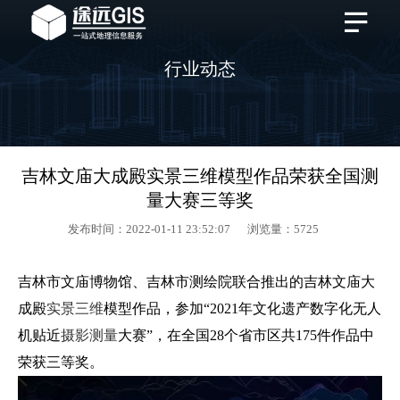
行业动态
吉林文庙大成殿实景三维模型作品荣获全国测
量大赛三等奖
发布时间：2022-01-11 23:52:07 浏览量：5725
吉林市文庙博物馆、吉林市测绘院联合推出的吉林文庙大
成殿
实景三维
模型作品，参加“2021年文化遗产数字化无人
机贴近
摄影测量
大赛”，在全国28个省市区共175件作品中
荣获三等奖。