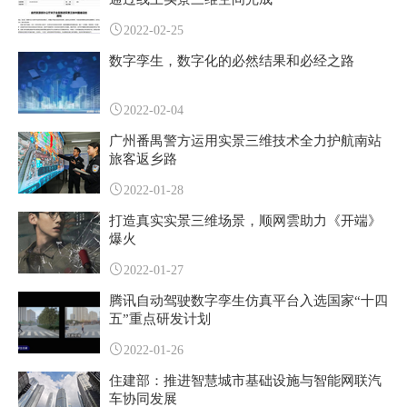
2022-02-25
数字孪生，数字化的必然结果和必经之路
2022-02-04
广州番禺警方运用实景三维技术全力护航南站
旅客返乡路
2022-01-28
打造真实实景三维场景，顺网雲助力《开端》
爆火
2022-01-27
腾讯自动驾驶数字孪生仿真平台入选国家“十四
五”重点研发计划
2022-01-26
住建部：推进智慧城市基础设施与智能网联汽
车协同发展