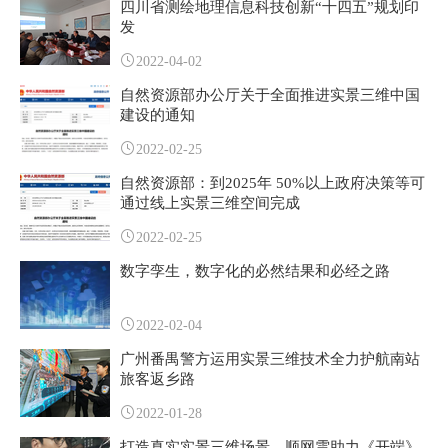
四川省测绘地理信息科技创新“十四五”规划印
发
2022-04-02
自然资源部办公厅关于全面推进实景三维中国
建设的通知
2022-02-25
自然资源部：到2025年 50%以上政府决策等可
通过线上实景三维空间完成
2022-02-25
数字孪生，数字化的必然结果和必经之路
2022-02-04
广州番禺警方运用实景三维技术全力护航南站
旅客返乡路
2022-01-28
打造真实实景三维场景，顺网雲助力《开端》