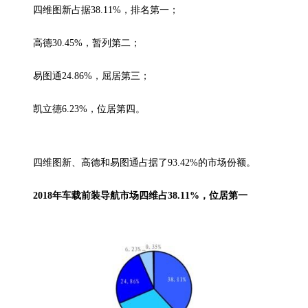
四维图新占据38.11%，排名第一；
高德30.45%，暂列第二；
易图通24.86%，屈居第三；
凯立德6.23%，位居第四。
四维图新、高德和易图通占据了93.42%的市场份额。
2018年车载前装导航市场四维
占38.11%，位居第一