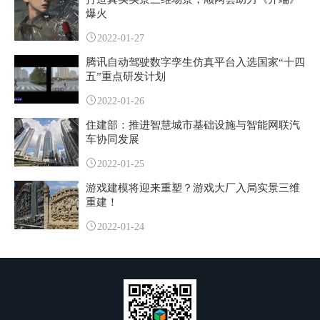
爆火
2022-01-27
腾讯自动驾驶数字孪生仿真平台入选国家“十四
五”重点研发计划
2022-01-26
住建部：推进智慧城市基础设施与智能网联汽
车协同发展
2022-01-25
游戏建模将迎来重塑？游戏大厂入局实景三维
重建！
2022-01-24