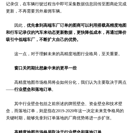
记录仪，在车辆行驶过程当中即可采集数据信息回传至图商处完成
更新，不再需要另外雇佣车辆。
因此，
优先拿到高端车厂订单的图商可以利用搭载高精度地图
和行车记录仪的汽车来动态更新数据，更快降低成本，再通过降价
吸引中低端车厂，不断扩大自己的优势。
这一点，对于理解未来的高精度地图行业格局，至关重要。
窗口关闭期
比想象中来的更早一些
高精度地图市场格局将会如何分化，我们认为主要取决于两点
——
行业壁垒和落地订单
。
其中行业壁垒包括之前所述的牌照壁垒、资金壁垒和技术壁
垒，而落地订单，则是指在2019-2020年这一决定未来竞争格局的
关键时期，能够先拿到订单落地的厂商优势将进一步扩张。
高精度地图市场格局取决于
行业壁垒和落地订单