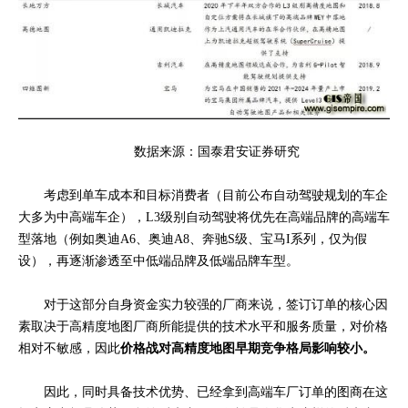
数据来源：国泰君安证券研究
考虑到单车成本和目标消费者（目前公布自动驾驶规划的车企
大多为中高端车企），
L3级别自动驾驶将优先
在高端品牌的高端车
型落
地（例如奥迪A6、奥迪A8、奔驰S级、宝马I系
列，仅为假
设
），再逐渐渗透至中低端品牌及低端品牌车型。
对于这部分自身资金实力较强的厂商来说，
签订订单的核心因
素取决于高精
度地图厂商所能提供的技术水平和服务质量，对价格
相对不敏感，因此
价格战对高精度地图早期竞争格局影响较小。
因此，同时具备技术优势、已经拿到高端车厂订单的图商在这