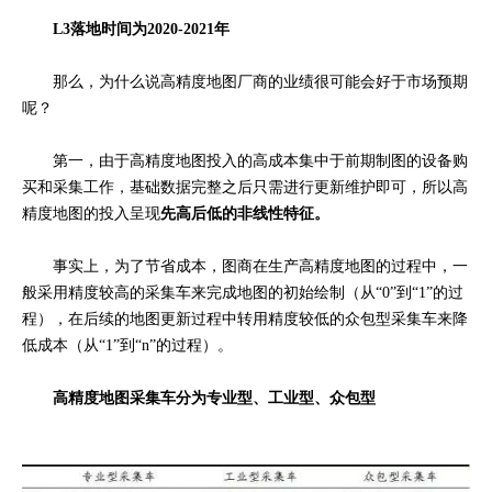
L3落地时间为2020-2021年
那么，为什么说高精度地图厂商的业绩很可能会好于市场预期
呢？
第一，由于
高精度地图投入的高成本集中于前期制图的设备购
买和采集工作，
基础数据完整之后只需进行更新维护即可，所以
高
精度地图的
投入呈现
先高后低的非线性特征。
事实上，为了节省成本，
图商在生产高精度地图的过程中，一
般采用精度较高的采集车来完成地图的初始绘制（从“0”到“1”的过
程），在后续的地图更新过程中转用精度较低的众包型采集车来降
低成本（从“1”到“n”的过程）。
高精度地图采集车分为
专业型、工业型、众包型