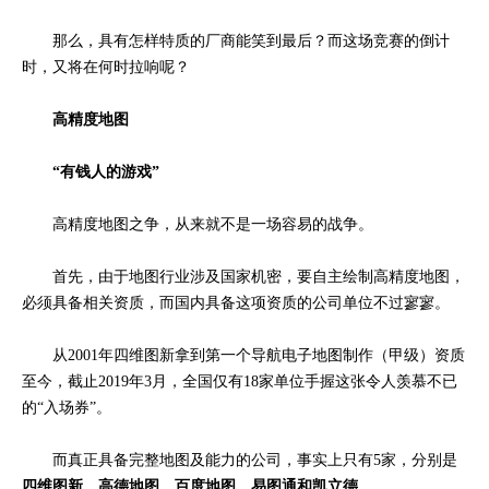
那么，具有怎样特质的厂商能笑到最后？而
这场竞赛的倒计
时，又将在何时拉响呢？
高精度地图
“有钱人的游戏”
高精度地图之争，从来就不是一场容易的战争。
首先，由于地图行业涉及国家机密，
要自主绘制高精度地图，
必须具备相关资质，而国内具备这项资质的公司单位不过寥寥。
从2001年四维图新拿到第一个导航电子地图制作（甲级）资质
至今，截止2019年3月，全国仅有18家单位手握这张令人羡慕不已
的“入场券”。
而真正具备完整地图及能力的公司，事实上只有5家，分别是
四维图新、高德地图、百度地图、易图通和凯立德。