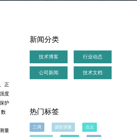
新闻分类
技术博客
行业动态
公司新闻
技术文档
、正
强度
保护
热门标签
( 数
三调
摄影测量
点云
测量