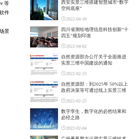
西安实景三维搭建智慧城市“数字
e 等
空间底座”
软件
2022-04-10
四川省测绘地理信息科技创新“十
场景
四五”规划印发
2022-04-02
自然资源部办公厅关于全面推进
实景三维中国建设的通知
2022-02-25
自然资源部：到2025年 50%以上
政府决策等可通过线上实景三维
空间完成
2022-02-25
数字孪生，数字化的必然结果和
必经之路
2022-02-04
广州番禺警方运用实景三维技术