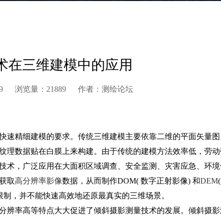
术在三维建模中的应用
:55:59 浏览量：21889 作者：测绘论坛
快速精细建模的要求。传统三维建模主要依靠二维的平面矢量图
纹理数据贴在白膜上来构建。由于传统的建模方法效率低，劳动
技术，广泛应用在大面积区域调查、安全监测、灾害应急、环境
获取
高分辨率影像
数据，从而制作DOM( 数字正射影像) 和
DEM
的限制，并不能快速高效地还原最真实的三维场景。
分辨率高等特点大大促进了倾斜摄影测量技术的发展。倾斜摄影