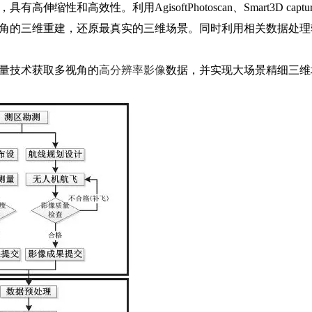
高效性。利用AgisoftPhotoscan、Smart3D captur
角的三维重建，还原最真实的三维场景。同时利用相关数据处理
量技术获取多视角的
高分辨率影像
数据，并实现大场景精细三维