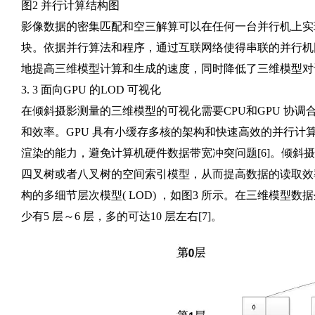
图2 并行计算结构图
影像数据的密集匹配和空三解算可以在任何一台并行机上实
块。依据并行算法和程序，通过互联网络使得串联的并行机
地提高三维模型计算和生成的速度，同时降低了三维模型对
3. 3 面向GPU 的LOD 可视化
在倾斜摄影测量的三维模型的可视化需要CPU和GPU 协调
和效率。GPU 具有小缓存多核的架构和快速高效的并行计算
渲染的能力，避免计算机硬件数据带宽冲突问题[6]。倾
四叉树或者八叉树的空间索引模型，从而提高数据的读取效率
构的多细节层次模型( LOD) ，如图3 所示。在三维模
少有5 层～6 层，多的可达10 层左右[7]。