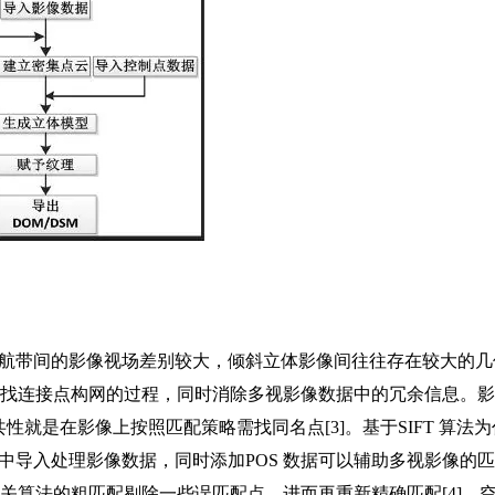
航带间的影像视场差别较大，倾斜立体影像间往往存在较大的几
是寻找连接点构网的过程，同时消除多视影像数据中的冗余信息。
性就是在影像上按照匹配策略需找同名点[3]。基于SIFT 算法
中导入处理影像数据，同时添加POS 数据可以辅助多视影像的
相关算法的粗匹配剔除一些误匹配点，进而再重新精确匹配[4]。