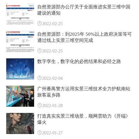
自然资源部办公厅关于全面推进实景三维中国
建设的通知
2022-02-25
自然资源部：到2025年 50%以上政府决策等可
通过线上实景三维空间完成
2022-02-25
数字孪生，数字化的必然结果和必经之路
2022-02-04
广州番禺警方运用实景三维技术全力护航南站
旅客返乡路
2022-01-28
打造真实实景三维场景，顺网雲助力《开端》
爆火
2022-01-27