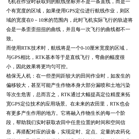
飞机在作业时获取到的航线坐标并不是一条直线，而是一
个有宽度的区域，如果使用GPS定位进行航线作业，则区
域的宽度在0－10米的范围内，此时飞机实际飞行的轨迹将
会是一条歪歪扭扭的曲线，并且每一次飞行的曲线都不一
致。
而使用RTK技术时，航线将是一个0-10厘米宽度的区域，
与GPS相比，RTK基本等于是直线飞行，弯曲的幅度很
小，因此效果将更均匀可控。
植保无人机：在一些垄间距较大的田间作业时，如发生的
偏移较大，甚至可能产生作物本身大部分漏喷和土地污染
等次生危害，总而言之，RTK通过大幅提高定位精度来拓
宽GPS定位技术的应用场景。在未来的农田里，RTK也会
有更多产生作用的地方。它将融入作物生长的每一个阶
段，帮助我们实时获取农田中任意位置的时间和空间信
息，再搭配对应的设备，实现定时、定点、定量的农药化