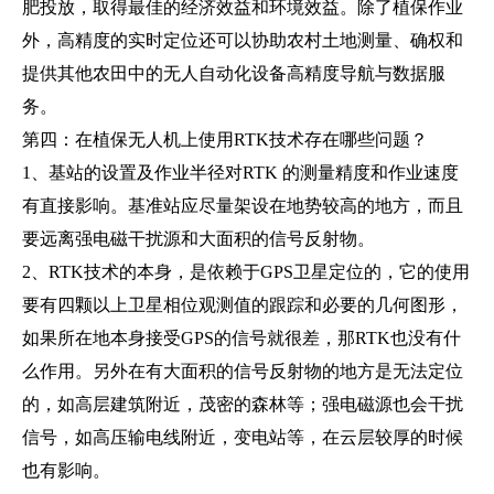
肥投放，取得最佳的经济效益和环境效益。除了植保作业
外，高精度的实时定位还可以协助农村土地测量、确权和
提供其他农田中的无人自动化设备高精度导航与数据服
务。
第四：在植保无人机上使用RTK技术存在哪些问题？
1、基站的设置及作业半径对RTK 的测量精度和作业速度
有直接影响。基准站应尽量架设在地势较高的地方，而且
要远离强电磁干扰源和大面积的信号反射物。
2、RTK技术的本身，是依赖于GPS卫星定位的，它的使用
要有四颗以上卫星相位观测值的跟踪和必要的几何图形，
如果所在地本身接受GPS的信号就很差，那RTK也没有什
么作用。另外在有大面积的信号反射物的地方是无法定位
的，如高层建筑附近，茂密的森林等；强电磁源也会干扰
信号，如高压输电线附近，变电站等，在云层较厚的时候
也有影响。