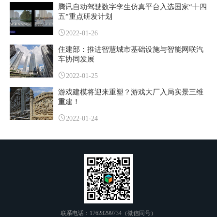
腾讯自动驾驶数字孪生仿真平台入选国家“十四
五”重点研发计划
2022-01-26
住建部：推进智慧城市基础设施与智能网联汽
车协同发展
2022-01-25
游戏建模将迎来重塑？游戏大厂入局实景三维
重建！
2022-01-24
联系电话：17628299734（微信同号）