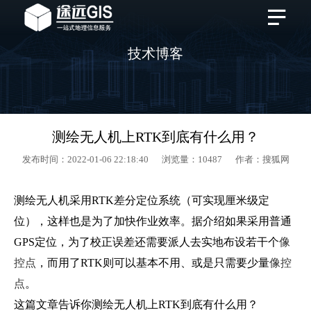
技术博客
测绘无人机上RTK到底有什么用？
发布时间：2022-01-06 22:18:40 浏览量：10487 作者：搜狐网
测绘无人机采用RTK差分定位系统（可实现厘米级定
位），这样也是为了加快作业效率。据介绍如果采用普通
GPS定位，为了校正误差还需要派人去实地布设若干个
像
控点
，而用了RTK则可以基本不用、或是只需要少量
像控
点
。
这篇文章告诉你测绘无人机上RTK到底有什么用？