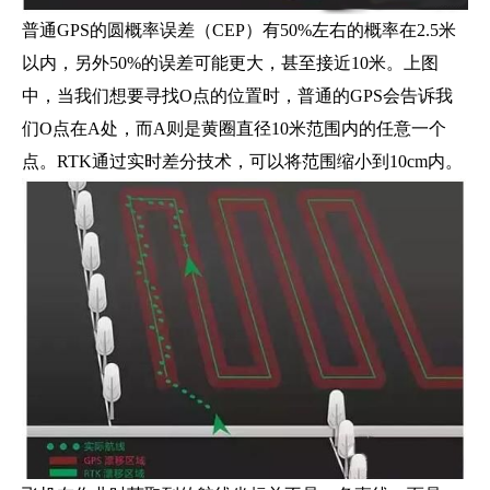
普通GPS的圆概率误差（CEP）有50%左右的概率在2.5米
以内，另外50%的误差可能更大，甚至接近10米。上图
中，当我们想要寻找O点的位置时，普通的GPS会告诉我
们O点在A处，而A则是黄圈直径10米范围内的任意一个
点。RTK通过实时差分技术，可以将范围缩小到10cm内。