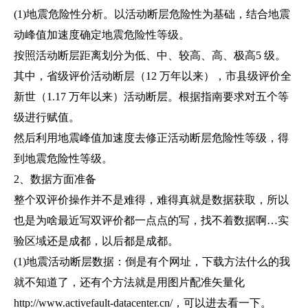
(1)地震危险性分析。以活动断层危险性为基础，结合地震
动峰值加速度确定地震危险性等级。
按照活动断层距离划分为低、中、较高、高、极高5 级。
其中，省级评价活动断层（12 万年以来），市县级评价全
新世（1.17 万年以来）活动断层。根据指南要求对五个等
级进行赋值。
然后利用地震峰值加速度去修正活动断层危险性等级，得
到地震危险性等级。
2、数据方面准备
整个双评价操作并不是难得，难得真就是数据获取，所以
也是为啥最近写双评价都一点点的写，找不着数据啊…实
验区域还是成都，以后都是成都。
(1)地震活动断层数据：倒是有个网址，下载方法什么的我
就不知道了，还有个方法就是用图片配准矢量化
http://www.activefault-datacenter.cn/，可以进去看一下。