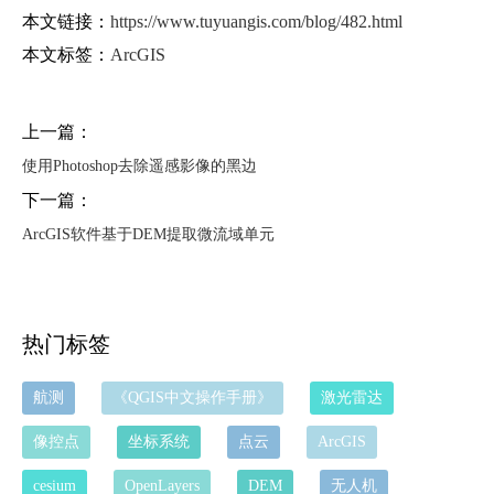
本文链接：
https://www.tuyuangis.com/blog/482.html
本文标签：
ArcGIS
上一篇：
使用Photoshop去除遥感影像的黑边
下一篇：
ArcGIS软件基于DEM提取微流域单元
热门标签
航测
《QGIS中文操作手册》
激光雷达
像控点
坐标系统
点云
ArcGIS
cesium
OpenLayers
DEM
无人机