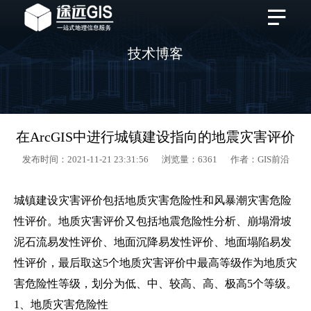
技术博客
在ArcGIS中进行城镇建设指向的地震灾害评价
发布时间：2021-11-21 23:31:56 浏览量：6361 作者：GIS前沿
城镇建设灾害评价包括地质灾害危险性和风暴潮灾害危险
性评价。地质灾害评价又包括地震危险性分析、崩塌滑坡
泥石流易发性评价、地面沉降易发性评价、地面塌陷易发
性评价，最后取这5个地质灾害评价中最高等级作为地质灾
害危险性等级，划分为低、中、较高、高、极高5个等级。
1、地质灾害危险性