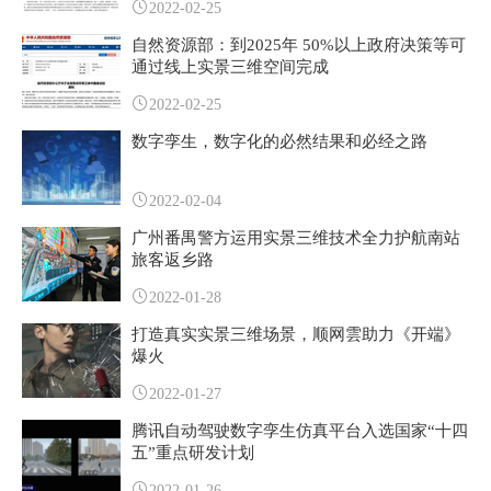
2022-02-25
自然资源部：到2025年 50%以上政府决策等可
通过线上实景三维空间完成
2022-02-25
数字孪生，数字化的必然结果和必经之路
2022-02-04
广州番禺警方运用实景三维技术全力护航南站
旅客返乡路
2022-01-28
打造真实实景三维场景，顺网雲助力《开端》
爆火
2022-01-27
腾讯自动驾驶数字孪生仿真平台入选国家“十四
五”重点研发计划
2022-01-26