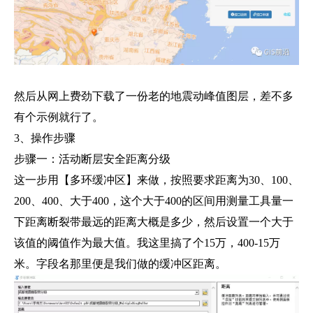
然后从网上费劲下载了一份老的地震动峰值图层，差不多
有个示例就行了。
3、操作步骤
步骤一：活动断层安全距离分级
这一步用【多环缓冲区】来做，按照要求距离为30、100、
200、400、大于400，这个大于400的区间用测量工具量一
下距离断裂带最远的距离大概是多少，然后设置一个大于
该值的阈值作为最大值。我这里搞了个15万，400-15万
米。字段名那里便是我们做的缓冲区距离。