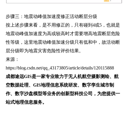
步骤三：地震动峰值加速度修正活动断层分级
按上述步骤来看，是不用修正的，只有碰到4或5，也就是
地震动峰值加速度为高或较高时才需要增高地震断层危险
性等级，这里地震动峰值加速分级只有低和中，故活动断
层分级即为地震灾害危险性评价结果。
来源：
https://blog.csdn.net/qq_43173805/article/details/120115888
成都途远GIS是一家专业致力于无人机航空摄影测绘、航
空数据处理、GIS地理信息系统研发、数字孪生城市制
作、数字沙盘模型等业务的创新型科技公司，为您提供一
站式地理信息服务。