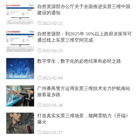
自然资源部办公厅关于全面推进实景三维中国
建设的通知
2022-02-25
自然资源部：到2025年 50%以上政府决策等可
通过线上实景三维空间完成
2022-02-25
数字孪生，数字化的必然结果和必经之路
2022-02-04
广州番禺警方运用实景三维技术全力护航南站
旅客返乡路
2022-01-28
打造真实实景三维场景，顺网雲助力《开端》
爆火
2022-01-27