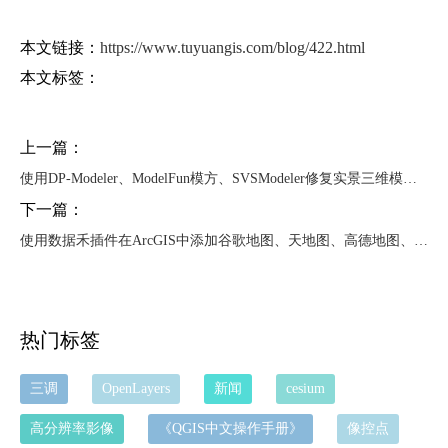
本文链接：
https://www.tuyuangis.com/blog/422.html
本文标签：
上一篇：
使用DP-Modeler、ModelFun模方、SVSModeler修复实景三维模型教程
下一篇：
使用数据禾插件在ArcGIS中添加谷歌地图、天地图、高德地图、Bing等图源
热门标签
三调
OpenLayers
新闻
cesium
高分辨率影像
《QGIS中文操作手册》
像控点