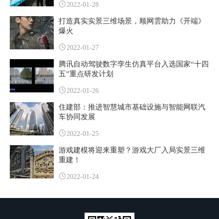
2022-01-28
打造真实实景三维场景，顺网雲助力《开端》
爆火
2022-01-27
腾讯自动驾驶数字孪生仿真平台入选国家“十四
五”重点研发计划
2022-01-26
住建部：推进智慧城市基础设施与智能网联汽
车协同发展
2022-01-25
游戏建模将迎来重塑？游戏大厂入局实景三维
重建！
2022-01-24