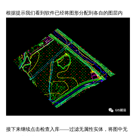
根据提示我们看到软件已经将图形分配到各自的图层内
接下来继续点击检查入库——过滤无属性实体，将图中无