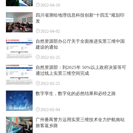
2022-04-10
四川省测绘地理信息科技创新“十四五”规划印
发
2022-04-02
自然资源部办公厅关于全面推进实景三维中国
建设的通知
2022-02-25
自然资源部：到2025年 50%以上政府决策等可
通过线上实景三维空间完成
2022-02-25
数字孪生，数字化的必然结果和必经之路
2022-02-04
广州番禺警方运用实景三维技术全力护航南站
旅客返乡路