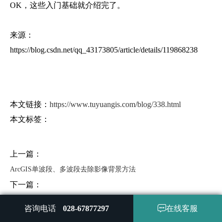
OK，这些入门基础就介绍完了。
来源：
https://blog.csdn.net/qq_43173805/article/details/119868238
本文链接：
https://www.tuyuangis.com/blog/338.html
本文标签：
上一篇：
ArcGIS单波段、多波段去除影像背景方法
下一篇：
为了种树，澳大利亚用上了ENVI深度学习！
咨询电话
028-67877297
在线客服