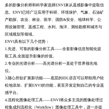
多的影像分析师和科学家选择ENVI来从遥感影像中提取信
息。ENVI已经广泛应用于科研、环境保护、气象、石油矿
产勘探、农业、林业、医学、国防&安全、地球科学、公
用设施管理、遥感工程、水利、海洋、测绘勘察和城市与
区域规划等领域。
ENVI具有以下几个优势：
1.先进、可靠的影像分析工具——全套影像信息智能化提
取工具,全面提升影像的价值。
2.专业的光谱分析——高光谱分析一直处于世界领先地
位。
3.随心所欲扩展新功能——底层的IDL语言可以帮助用户轻
松地添加、扩展ENVI的功能，甚至开发定制自己的专业遥
感平台。
4.流程化图像处理工具——ENVI将众多主流的图像处理过
程集成到流程化（Workflow）图像处理工具中，进一步提