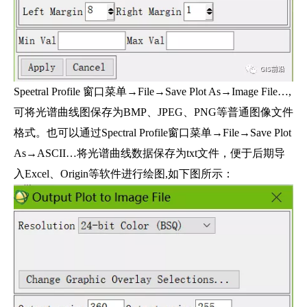
Speetral Profile 窗口菜单→File→Save Plot As→Image File…,
可将光谱曲线图保存为BMP、JPEG、PNG等普通图像文件
格式。也可以通过Spectral Profile窗口菜单→File→Save Plot
As→ASCII…将光谱曲线数据保存为txt文件，便于后期导
入Excel、Origin等软件进行绘图,如下图所示：