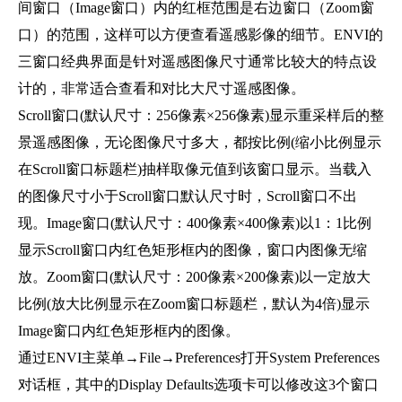
间窗口（Image窗口）内的红框范围是右边窗口（Zoom窗
口）的范围，这样可以方便查看遥感影像的细节。ENVI的
三窗口经典界面是针对遥感图像尺寸通常比较大的特点设
计的，非常适合查看和对比大尺寸遥感图像。
Scroll窗口(默认尺寸：256像素×256像素)显示重采样后的整
景遥感图像，无论图像尺寸多大，都按比例(缩小比例显示
在Scroll窗口标题栏)抽样取像元值到该窗口显示。当载入
的图像尺寸小于Scroll窗口默认尺寸时，Scroll窗口不出
现。Image窗口(默认尺寸：400像素×400像素)以1：1比例
显示Scroll窗口内红色矩形框内的图像，窗口内图像无缩
放。Zoom窗口(默认尺寸：200像素×200像素)以一定放大
比例(放大比例显示在Zoom窗口标题栏，默认为4倍)显示
Image窗口内红色矩形框内的图像。
通过ENVI主菜单→File→Preferences打开System Preferences
对话框，其中的Display Defaults选项卡可以修改这3个窗口