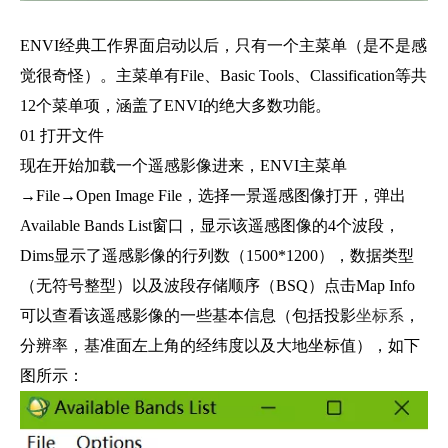
ENVI经典工作界面启动以后，只有一个主菜单（是不是感
觉很奇怪）。主菜单有File、Basic Tools、Classification等共
12个菜单项，涵盖了ENVI的绝大多数功能。
01 打开文件
现在开始加载一个遥感影像进来，ENVI主菜单
→File→Open Image File，选择一景遥感图像打开，弹出
Available Bands List窗口，显示该遥感图像的4个波段，
Dims显示了遥感影像的行列数（1500*1200），数据类型
（无符号整型）以及波段存储顺序（BSQ）点击Map Info
可以查看该遥感影像的一些基本信息（包括投影
坐标系
，
分辨率，基准面左上角的经纬度以及大地坐标值），如下
图所示：