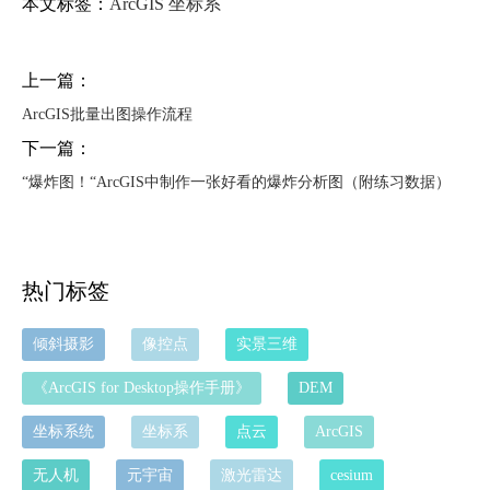
本文标签：
ArcGIS
坐标系
上一篇：
ArcGIS批量出图操作流程
下一篇：
“爆炸图！“ArcGIS中制作一张好看的爆炸分析图（附练习数据）
热门标签
倾斜摄影
像控点
实景三维
《ArcGIS for Desktop操作手册》
DEM
坐标系统
坐标系
点云
ArcGIS
无人机
元宇宙
激光雷达
cesium