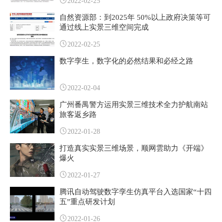
2022-02-25
自然资源部：到2025年 50%以上政府决策等可
通过线上实景三维空间完成
2022-02-25
数字孪生，数字化的必然结果和必经之路
2022-02-04
广州番禺警方运用实景三维技术全力护航南站
旅客返乡路
2022-01-28
打造真实实景三维场景，顺网雲助力《开端》
爆火
2022-01-27
腾讯自动驾驶数字孪生仿真平台入选国家“十四
五”重点研发计划
2022-01-26