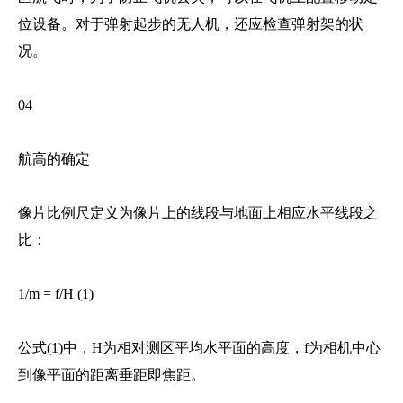
位设备。对于弹射起步的无人机，还应检查弹射架的状
况。
04
航高的确定
像片比例尺定义为像片上的线段与地面上相应水平线段之
比：
1/m = f/H (1)
公式(1)中，H为相对测区平均水平面的高度，f为相机中心
到像平面的距离垂距即焦距。