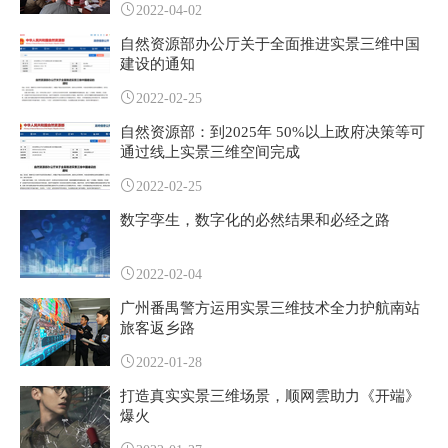
2022-04-02
自然资源部办公厅关于全面推进实景三维中国
建设的通知
2022-02-25
自然资源部：到2025年 50%以上政府决策等可
通过线上实景三维空间完成
2022-02-25
数字孪生，数字化的必然结果和必经之路
2022-02-04
广州番禺警方运用实景三维技术全力护航南站
旅客返乡路
2022-01-28
打造真实实景三维场景，顺网雲助力《开端》
爆火