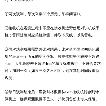
①两次观测，每次采集30个历元，采样间隔1s。
②接收机在观测过程中不应在接收机近旁使用对讲机或手
机；雷雨过境时应关机停测，并取下天线，以防雷电。
③两次观测成果需野外比对结果，比对值为两次初始化采
集的最后一个历元的空间坐标，较差依照平面较差不超过
4cm，大地高较差不超过4cm的精度标准执行；不符合要求
时，加测一次；如果三次各不相同，则在其他时间段重新
观测。
④每日观测结束后，应及时将数据从GPS接收机转存到计
算机上，确保观测数据不丢失，并拷贝备份由专人保管。