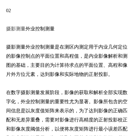
02
摄影测量
外业控制测量
摄影测量外业控制测量是在测区内测定用于内业几何定位
的影像控制点的平面位置和高程值，是内业影像解析和测
图的基础，主要目的为计算待求点的平面位置、高程和像
片外方位元素，达到影像和实际地物的正射投影。
在数字摄影测量发展阶段，影像的获取和解析全部实现数
字化，外业控制测量的重要性尤为显著。影像所包含的空
间信息是以灰度值矩阵来表示的，为了达到影像的正确匹
配和无差异重叠，需要对影像进行高精度的正射投影校正
和影像灰度阈值分析，以便将灰度矩阵进行最小误差匹配