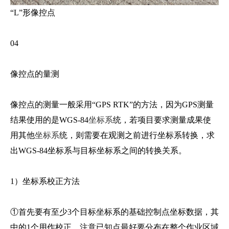
“L”形像控点
04
像控点的量测
像控点的测量一般采用“GPS RTK”的方法，因为GPS测量
结果使用的是WGS-84
坐标系
统，若项目要求测量成果使
用其他
坐标系
统，则需要在观测之前进行坐标系转换，求
出WGS-84坐标系与目标坐标系之间的转换关系。
1）坐标系校正方法
①首先要有至少3个目标坐标系的基础控制点坐标数据，其
中的1个用作校正。注意已知点最好要分布在整个作业区域