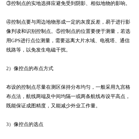
③控制点的实地选择应避免受到阴影、相似地物的影响。
④控制点要与周边地物形成一定的灰度反差，易于进行影
像判读和识别控制点。⑤控制点的位置要便于测量，若选
用GPS进行点位测量，需要远离大片水域、电视塔、通信
线路等，以免发生电磁干扰。
2）像控点的布点方式
布设的控制点尽量在测区保持分布均匀，一般采用九宫格
布点法，航线两端及中间均隔一或两条航线布设平高点，
既能保证成图精度，又能减少外业工作量。
3）像控点的选点