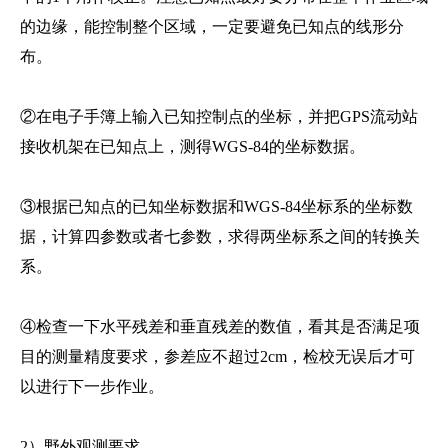
的边缘，能控制整个区域，一定要避免已知点的线形分
布。
②在电子手簿上输入已知控制点的坐标，并把GPS流动站
接收机架在已知点上，测得WGS-84的坐标数据。
③根据已知点的已知坐标数据和WGS-84坐标系的坐标数
据，计算四参数或者七参数，求得两坐标系之间的转换关
系。
④检查一下水平残差和垂直残差的数值，看其是否满足项
目的测量精度要求，参差应不超过2cm，检校无误后才可
以进行下一步作业。
2）野外观测要求