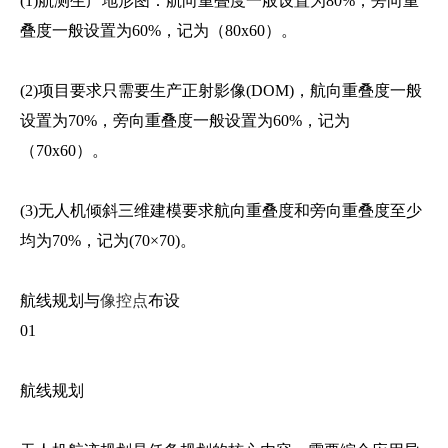
(1)航测生产地形图：航向重叠度一般设置为80%；旁向重
叠度一般设置为60%，记为（80x60）。
(2)项目要求只需要生产正射影像(DOM)，航向重叠度一般
设置为70%，旁向重叠度一般设置为60%，记为
（70x60）。
(3)无人机倾斜三维建模要求航向重叠度和旁向重叠度至少
均为70%，记为(70×70)。
航线规划与
像控点
布设
01
航线规划