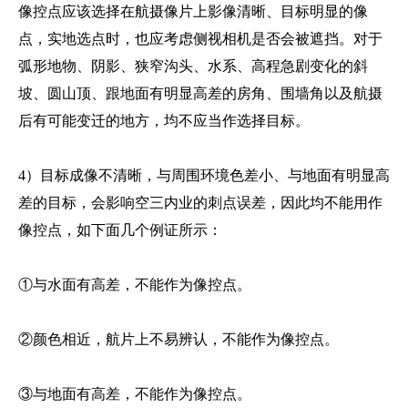
像控点应该选择在航摄像片上影像清晰、目标明显的像
点，实地选点时，也应考虑侧视相机是否会被遮挡。对于
弧形地物、阴影、狭窄沟头、水系、高程急剧变化的斜
坡、圆山顶、跟地面有明显高差的房角、围墙角以及航摄
后有可能变迁的地方，均不应当作选择目标。
4）目标成像不清晰，与周围环境色差小、与地面有明显高
差的目标，会影响空三内业的刺点误差，因此均不能用作
像控点，如下面几个例证所示：
①与水面有高差，不能作为像控点。
②颜色相近，航片上不易辨认，不能作为像控点。
③与地面有高差，不能作为像控点。