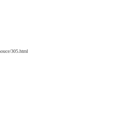
ouce/305.html