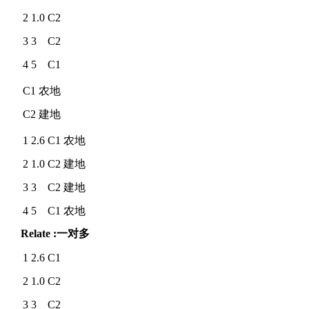
2
1.0
C2
3
3
C2
4
5
C1
C1
农地
C2
建地
1
2.6
C1
农地
2
1.0
C2
建地
3
3
C2
建地
4
5
C1
农地
Relate :一对多
1
2.6
C1
2
1.0
C2
3
3
C2