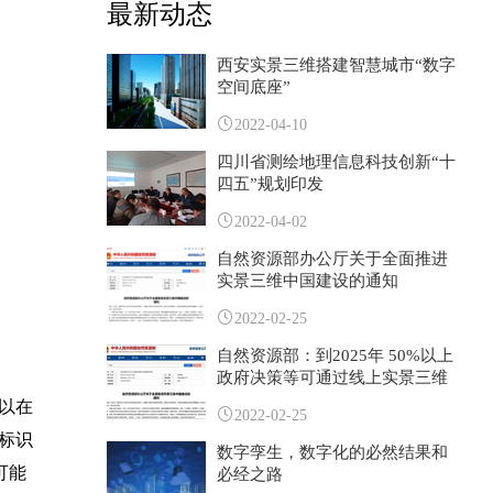
最新动态
西安实景三维搭建智慧城市“数字
空间底座”
2022-04-10
四川省测绘地理信息科技创新“十
四五”规划印发
2022-04-02
自然资源部办公厅关于全面推进
实景三维中国建设的通知
2022-02-25
自然资源部：到2025年 50%以上
政府决策等可通过线上实景三维
空间完成
以在
2022-02-25
标识
数字孪生，数字化的必然结果和
可能
必经之路