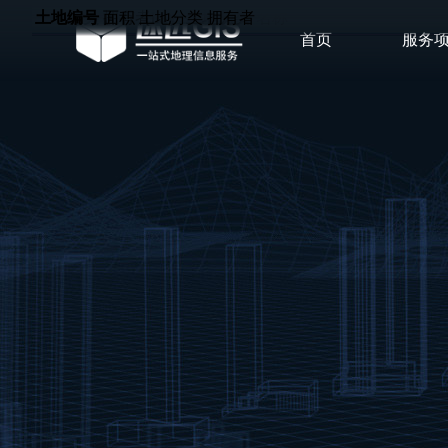
土地编号
土地分类
土地编号
土地编号
土地编号
土地编号
土地位置
名称
面积（ha）
面积（ha）
拥有者
面积
土地分类
土地分类
土地分类
土地分类
拥有者
名称
首页
服务