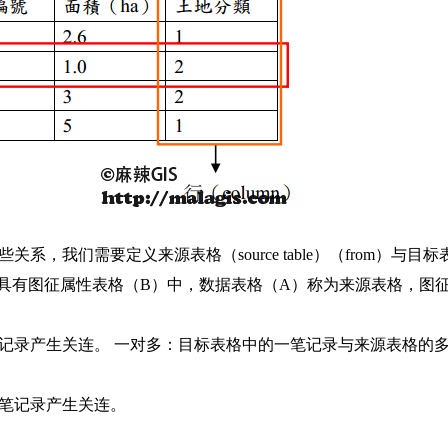
我们需要定义来源表格（source table）（from）与目标
（A）加入到具有图征属性表格（B）中，数据表格（A）称为来源表格，图
记录产生关连。 一对多：目标表格中的一笔记录与来源表格的
笔记录产生关连。