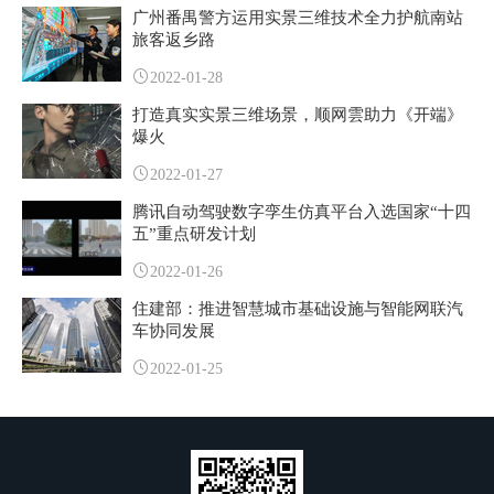
广州番禺警方运用实景三维技术全力护航南站
旅客返乡路
2022-01-28
打造真实实景三维场景，顺网雲助力《开端》
爆火
2022-01-27
腾讯自动驾驶数字孪生仿真平台入选国家“十四
五”重点研发计划
2022-01-26
住建部：推进智慧城市基础设施与智能网联汽
车协同发展
2022-01-25