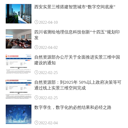
西安实景三维搭建智慧城市“数字空间底座”
2022-04-10
四川省测绘地理信息科技创新“十四五”规划印
发
2022-04-02
自然资源部办公厅关于全面推进实景三维中国
建设的通知
2022-02-25
自然资源部：到2025年 50%以上政府决策等可
通过线上实景三维空间完成
2022-02-25
数字孪生，数字化的必然结果和必经之路
2022-02-04